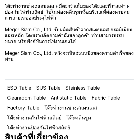
โต๊ะทำงานช่างสแตนเลส
มีตะกร้าเก็บของโต๊ะและที่วางเท้า
ป้องกันไฟฟ้าสถิตย์ ใช้ในห้องคลีนรูมหรือบริเวณที่ต้องควบคุม
การถ่ายเทของประจุไฟฟ้า
Meger Siam Co., Ltd. รับผลิตสินค้าจากสแตนเลส อะลูมิเนียม
และเหล็ก โดยเราผลิตตามคำสั่งของลูกค้า ท่านสามารถระบุ
ขนาด หรือฟังก์ชั่นการใช้งานเองได้
Meger Siam Co., Ltd. หวังจะเป็นส่วนหนึ่งของความสำเร็จของ
ท่าน
ESD Table
SUS Table
Stainless Table
Cleanroom Table
Antistatic Table
Fabric Table
Factory Table
โต๊ะทำงานช่างสแตนเลส
โต๊ะทำงานกันไฟฟ้าสถิตย์
โต๊ะคลีนรูม
โต๊ะทำงานป้องกันไฟฟ้าสถิตย์
สินค้าที่เกี่ยวข้อง