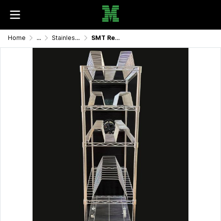
Home
...
Stainless, Aluminium and Metal Products
SMT Reel Rack, Wire storage shelf for IC Reel/ชั้นวางของสำหรับรีล IC