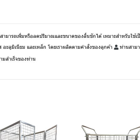
อง สามารถเพิ่มหรือลดปริมาณและขนาดของลิ้นชักได้ เหมาะสำหรับใช้เป
 อะลูมิเนียม และเหล็ก โดยเราผลิตตามคำสั่งของลูกค้า
ท่านสามาร
วามสำเร็จของท่าน