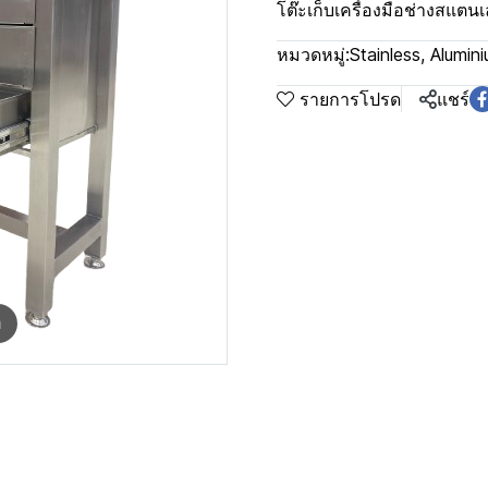
โต๊ะเก็บเครื่องมือช่างสแตน
หมวดหมู่:
Stainless, Alumi
รายการโปรด
แชร์
m