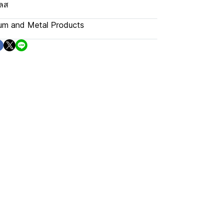
เลส
nium and Metal Products