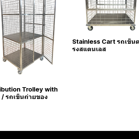
Stainless Cart รถเข็น
รงสแตนเลส
ibution Trolley with
 / รถเข็นถ่ายของ