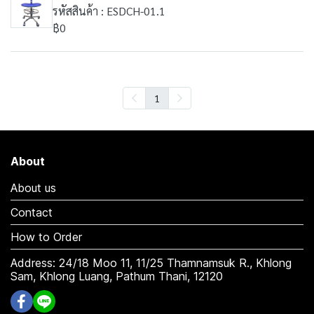
รหัสสินค้า : ESDCH-01.1
฿0
1
About
About us
Contact
How to Order
Address: 24/18 Moo 11, 11/25 Thamnamsuk R., Khlong
Sam, Khlong Luang, Pathum Thani, 12120